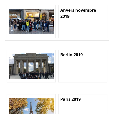
Anvers novembre
2019
Berlin 2019
Paris 2019