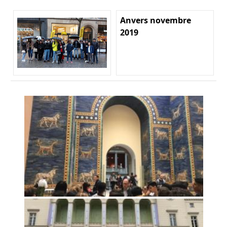
Anvers novembre
2019