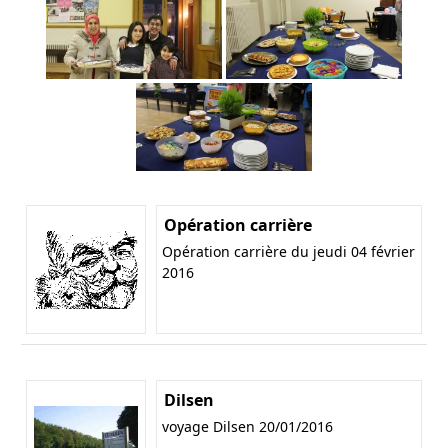
Opération carrière
Opération carrière du jeudi 04 février
2016
Dilsen
voyage Dilsen 20/01/2016