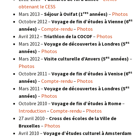
obtenant le CESS
res
Mars 2013 –
Séjour à Ovifat (1
années)
–
Photos
es
Octobre 2012 –
Voyage de fin d’études à Vienne (6
années)
–
Compte-rendu
–
Photos
Avril 2012 –
Triathlon de la COCOF
–
Photos
es
Mars 2012 –
Voyage de découvertes à Londres (5
années)
–
Photos
es
Mars 2012 –
Visite culturelle d’Anvers (5
années)
–
Photos
es
Octobre 2011 –
Voyage de fin d’études à Venise (6
années)
–
Compte-rendu
–
Photos
es
Mars 2011 –
Voyage de découvertes à Londres (5
années)
–
Photos
Octobre 2010 –
Voyage de fin d’études à Rome
–
Introduction
–
Compte-rendu
–
Photos
27 avril 2010 –
Cross des écoles de la Ville de
Bruxelles
–
Photos
Avril 2010 –
Voyage d’études culturel à Amsterdam