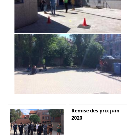
Remise des prix juin
2020