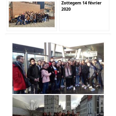
Zottegem 14 février
2020