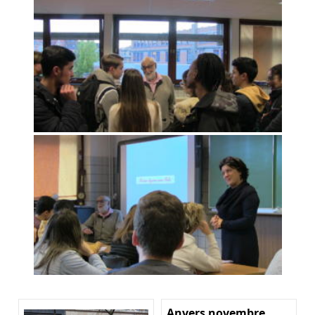
Anvers novembre