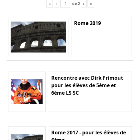
«
‹
de
2
›
»
Rome 2019
Rencontre avec Dirk Frimout
pour les élèves de 5ème et
6ème LS SC
Rome 2017 - pour les élèves de
6ème