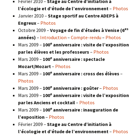
Février 2010 –
Stage au Centre d’initiation à
l’écologie et d’étude de l’environnement
–
Photos
Janvier 2010 –
Stage sportif au Centre ADEPS à
Engreux
–
Photos
es
Octobre 2009 –
Voyage de fin d’études à Venise (6
années)
–
Introduction
–
Compte-rendu
–
Photos
e
Mars 2009 –
100
anniversaire : visite de l’exposition
par les élèves et les professeurs
–
Photos
e
Mars 2009 –
100
anniversaire : spectacle
Mozart/Mozart
–
Photos
e
Mars 2009 –
100
anniversaire : cross des élèves
–
Photos
e
Mars 2009 –
100
anniversaire : goûter
–
Photos
e
Mars 2009 –
100
anniversaire : visite de l’exposition
par les Anciens et cocktail
–
Photos
e
Mars 2009 –
100
anniversaire : inauguration de
l’exposition
–
Photos
Février 2009 –
Stage au Centre d’initiation à
l’écologie et d’étude de l’environnement
–
Photos