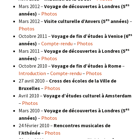
es
Mars 2012 –
Voyage de découvertes à Londres (5
années)
–
Photos
es
Mars 2012 –
Visite culturelle d’Anvers (5
années)
–
Photos
es
Octobre 2011 –
Voyage de fin d’études à Venise (6
années)
–
Compte-rendu
–
Photos
es
Mars 2011 –
Voyage de découvertes à Londres (5
années)
–
Photos
Octobre 2010 –
Voyage de fin d’études à Rome
–
Introduction
–
Compte-rendu
–
Photos
27 avril 2010 –
Cross des écoles de la Ville de
Bruxelles
–
Photos
Avril 2010 –
Voyage d’études culturel à Amsterdam
–
Photos
es
Mars 2010 –
Voyage de découvertes à Londres
(5
années)
–
Photos
24 février 2010 –
Rencontres musicales de
l’Athénée
–
Photos