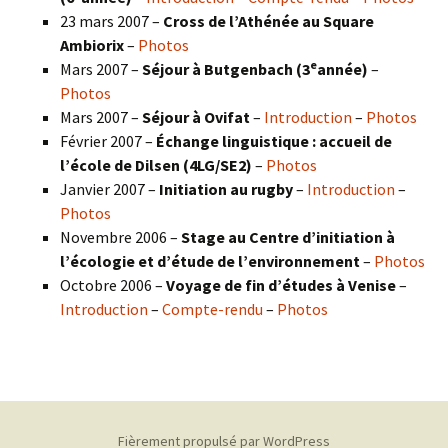
23 mars 2007 –
Cross de l’Athénée au Square
Ambiorix
–
Photos
e
Mars 2007 –
Séjour à Butgenbach (3
année)
–
Photos
Mars 2007 –
Séjour à Ovifat
–
Introduction
–
Photos
Février 2007 –
Échange linguistique : accueil de
l’école de Dilsen (4LG/SE2)
–
Photos
Janvier 2007 –
Initiation au rugby
–
Introduction
–
Photos
Novembre 2006 –
Stage au Centre d’initiation à
l’écologie et d’étude de l’environnement
–
Photos
Octobre 2006 –
Voyage de fin d’études à Venise
–
Introduction
–
Compte-rendu
–
Photos
Fièrement propulsé par WordPress