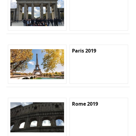
Paris 2019
Rome 2019