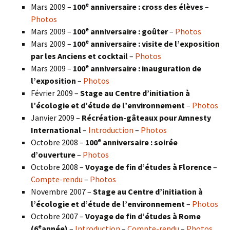
e
Mars 2009 –
100
anniversaire : cross des élèves
–
Photos
e
Mars 2009 –
100
anniversaire : goûter
–
Photos
e
Mars 2009 –
100
anniversaire : visite de l’exposition
par les Anciens et cocktail
–
Photos
e
Mars 2009 –
100
anniversaire : inauguration de
l’exposition
–
Photos
Février 2009 –
Stage au Centre d’initiation à
l’écologie et d’étude de l’environnement
–
Photos
Janvier 2009 –
Récréation-gâteaux pour Amnesty
International
–
Introduction
–
Photos
e
Octobre 2008 –
100
anniversaire : soirée
d’ouverture
–
Photos
Octobre 2008 –
Voyage de fin d’études à Florence
–
Compte-rendu
–
Photos
Novembre 2007 –
Stage au Centre d’initiation à
l’écologie et d’étude de l’environnement
–
Photos
Octobre 2007 –
Voyage de fin d’études à Rome
e
(6
année)
–
Introduction
–
Compte-rendu
–
Photos