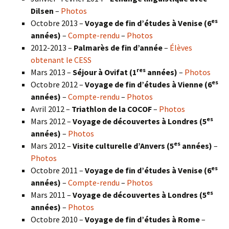
Dilsen
–
Photos
es
Octobre 2013 –
Voyage de fin d’études à Venise (6
années)
–
Compte-rendu
–
Photos
2012-2013 –
Palmarès de fin d’année
–
Élèves
obtenant le CESS
res
Mars 2013 –
Séjour à Ovifat (1
années)
–
Photos
es
Octobre 2012 –
Voyage de fin d’études à Vienne (6
années)
–
Compte-rendu
–
Photos
Avril 2012 –
Triathlon de la COCOF
–
Photos
es
Mars 2012 –
Voyage de découvertes à Londres (5
années)
–
Photos
es
Mars 2012 –
Visite culturelle d’Anvers (5
années)
–
Photos
es
Octobre 2011 –
Voyage de fin d’études à Venise (6
années)
–
Compte-rendu
–
Photos
es
Mars 2011 –
Voyage de découvertes à Londres (5
années)
–
Photos
Octobre 2010 –
Voyage de fin d’études à Rome
–