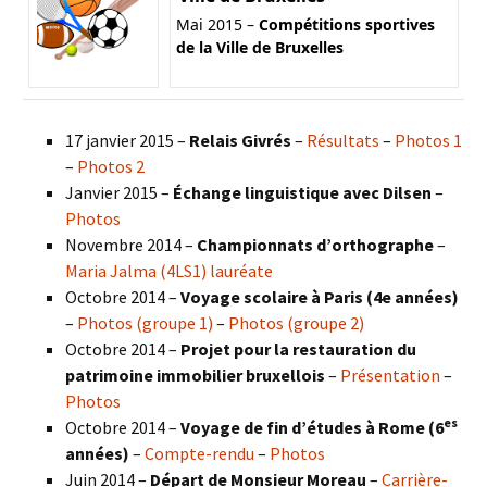
Mai 2015 –
Compétitions sportives
de la Ville de Bruxelles
17 janvier 2015 –
Relais Givrés
–
Résultats
–
Photos 1
–
Photos 2
Janvier 2015 –
Échange linguistique avec Dilsen
–
Photos
Novembre 2014 –
Championnats d’orthographe
–
Maria Jalma (4LS1) lauréate
Octobre 2014 –
Voyage scolaire à Paris (4e années)
–
Photos (groupe 1)
–
Photos (groupe 2)
Octobre 2014 –
Projet pour la restauration du
patrimoine immobilier bruxellois
–
Présentation
–
Photos
es
Octobre 2014 –
Voyage de fin d’études à Rome (6
années)
–
Compte-rendu
–
Photos
Juin 2014 –
Départ de Monsieur Moreau
–
Carrière-