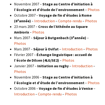
Novembre 2007 –
Stage au Centre d’initiation à
l’écologie et d’étude de l’environnement
–
Photos
Octobre 2007 –
Voyage de fin d’études à Rome
e
(6
année)
–
Introduction
–
Compte-rendu
–
Photos
23 mars 2007 –
Cross de l’Athénée au Square
Ambiorix
–
Photos
e
Mars 2007 –
Séjour à Butgenbach (3
année)
–
Photos
Mars 2007 –
Séjour à Ovifat
–
Introduction
–
Photos
Février 2007 –
Échange linguistique : accueil de
l’école de Dilsen (4LG/SE2)
–
Photos
Janvier 2007 –
Initiation au rugby
–
Introduction
–
Photos
Novembre 2006 –
Stage au Centre d’initiation à
l’écologie et d’étude de l’environnement
–
Photos
Octobre 2006 –
Voyage de fin d’études à Venise
–
Introduction
–
Compte-rendu
–
Photos