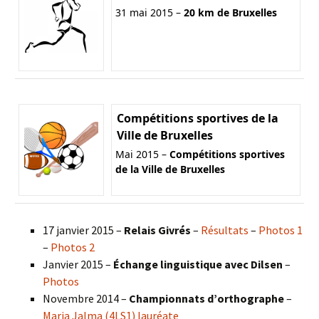
31 mai 2015 –
20 km de Bruxelles
Compétitions sportives de la
Ville de Bruxelles
Mai 2015 –
Compétitions sportives
de la Ville de Bruxelles
17 janvier 2015 –
Relais Givrés
–
Résultats
–
Photos 1
–
Photos 2
Janvier 2015 –
Échange linguistique avec Dilsen
–
Photos
Novembre 2014 –
Championnats d’orthographe
–
Maria Jalma (4LS1) lauréate