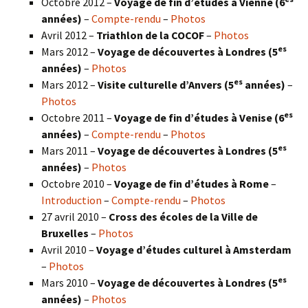
Octobre 2012 –
Voyage de fin d’études à Vienne (6
années)
–
Compte-rendu
–
Photos
Avril 2012 –
Triathlon de la COCOF
–
Photos
es
Mars 2012 –
Voyage de découvertes à Londres (5
années)
–
Photos
es
Mars 2012 –
Visite culturelle d’Anvers (5
années)
–
Photos
es
Octobre 2011 –
Voyage de fin d’études à Venise (6
années)
–
Compte-rendu
–
Photos
es
Mars 2011 –
Voyage de découvertes à Londres (5
années)
–
Photos
Octobre 2010 –
Voyage de fin d’études à Rome
–
Introduction
–
Compte-rendu
–
Photos
27 avril 2010 –
Cross des écoles de la Ville de
Bruxelles
–
Photos
Avril 2010 –
Voyage d’études culturel à Amsterdam
–
Photos
es
Mars 2010 –
Voyage de découvertes à Londres
(5
années)
–
Photos