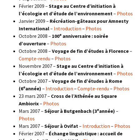
Février 2009 –
Stage au Centre d’initiation à
l’écologie et d’étude de l’environnement
–
Photos
Janvier 2009 –
Récréation-gâteaux pour Amnesty
International
–
Introduction
–
Photos
e
Octobre 2008 –
100
anniversaire : soirée
d’ouverture
–
Photos
Octobre 2008 –
Voyage de fin d’études à Florence
–
Compte-rendu
–
Photos
Novembre 2007 –
Stage au Centre d’initiation à
l’écologie et d’étude de l’environnement
–
Photos
Octobre 2007 –
Voyage de fin d’études à Rome
e
(6
année)
–
Introduction
–
Compte-rendu
–
Photos
23 mars 2007 –
Cross de l’Athénée au Square
Ambiorix
–
Photos
e
Mars 2007 –
Séjour à Butgenbach (3
année)
–
Photos
Mars 2007 –
Séjour à Ovifat
–
Introduction
–
Photos
Février 2007 –
Échange linguistique : accueil de