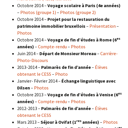
Octobre 2014 –
Voyage scolaire à Paris (4e années)
–
Photos (groupe 1)
–
Photos (groupe 2)
Octobre 2014 –
Projet pour la restauration du
patrimoine immobilier bruxellois
–
Présentation
–
Photos
es
Octobre 2014 –
Voyage de fin d’études à Rome (6
années)
–
Compte-rendu
–
Photos
Juin 2014 –
Départ de Monsieur Moreau
–
Carrière-
Photo-Discours
2013-2014 –
Palmarès de fin d’année
–
Élèves
obtenant le CESS
–
Photo
Janvier- Février 2014 –
Échange linguistique avec
Dilsen
–
Photos
es
Octobre 2013 –
Voyage de fin d’études à Venise (6
années)
–
Compte-rendu
–
Photos
2012-2013 –
Palmarès de fin d’année
–
Élèves
obtenant le CESS
res
Mars 2013 –
Séjour à Ovifat (1
années)
–
Photos
es