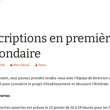
criptions en premiè
ondaire
2026
Non classé
fiona
ant, vous pouvez prendre rendez-vous avec l’équipe de direction 
0 pour connaitre le projet d’établissement et découvrir l’Athénée.
vertes
portes ouvertes est prévue le 23 janvier de 16 à 19 heures pour les 