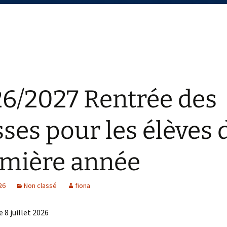
6/2027 Rentrée des
sses pour les élèves 
mière année
026
Non classé
fiona
e 8 juillet 2026