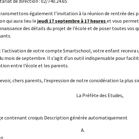
tariat de direction : 02/740.24.65
ransmettons également l’invitation à la réunion de rentrée des p
on qui aura lieu le
jeudi 17 septembre à 17 heures
et vous permet
naissance des détails du projet de l’école et de poser toutes vos 
nants.
l’activation de votre compte Smartschool, votre enfant recevra u
du mois de septembre. Il s’agit d’un outil indispensable pour facilit
on entre l’école et les parents.
cevoir, chers parents, l’expression de notre considération la plus s
Préfète des Etudes
A.
nkerkoven