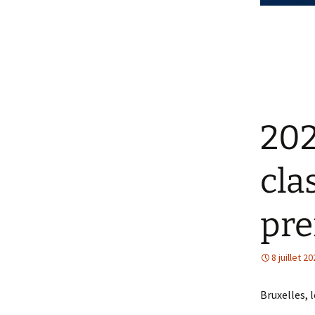
202
cla
pre
8 juillet 2
Bruxelles, l