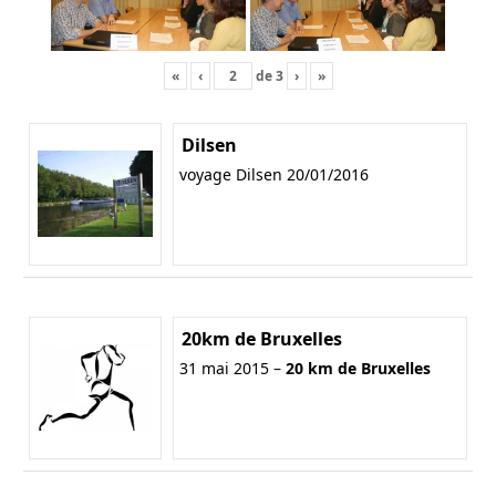
«
‹
de
3
›
»
Dilsen
voyage Dilsen 20/01/2016
20km de Bruxelles
31 mai 2015 –
20 km de Bruxelles