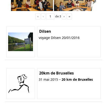
«
‹
de
3
›
»
Dilsen
voyage Dilsen 20/01/2016
20km de Bruxelles
31 mai 2015 –
20 km de Bruxelles