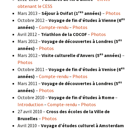
obtenant le CESS
res
Mars 2013 –
Séjour à Ovifat (1
années)
–
Photos
es
Octobre 2012 –
Voyage de fin d’études à Vienne (6
années)
–
Compte-rendu
–
Photos
Avril 2012 –
Triathlon de la COCOF
–
Photos
es
Mars 2012 –
Voyage de découvertes à Londres (5
années)
–
Photos
es
Mars 2012 –
Visite culturelle d’Anvers (5
années)
–
Photos
es
Octobre 2011 –
Voyage de fin d’études à Venise (6
années)
–
Compte-rendu
–
Photos
es
Mars 2011 –
Voyage de découvertes à Londres (5
années)
–
Photos
Octobre 2010 –
Voyage de fin d’études à Rome
–
Introduction
–
Compte-rendu
–
Photos
27 avril 2010 –
Cross des écoles de la Ville de
Bruxelles
–
Photos
Avril 2010 –
Voyage d’études culturel à Amsterdam