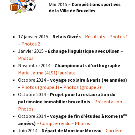
Mai 2015 –
Compétitions sportives
de la Ville de Bruxelles
17 janvier 2015 –
Relais Givrés
–
Résultats
–
Photos 1
–
Photos 2
Janvier 2015 –
Échange linguistique avec Dilsen
–
Photos
Novembre 2014 –
Championnats d’orthographe
–
Maria Jalma (4LS1) lauréate
Octobre 2014 –
Voyage scolaire à Paris (4e années)
–
Photos (groupe 1)
–
Photos (groupe 2)
Octobre 2014 –
Projet pour la restauration du
patrimoine immobilier bruxellois
–
Présentation
–
Photos
es
Octobre 2014 –
Voyage de fin d’études à Rome (6
années)
–
Compte-rendu
–
Photos
Juin 2014 –
Départ de Monsieur Moreau
–
Carrière-