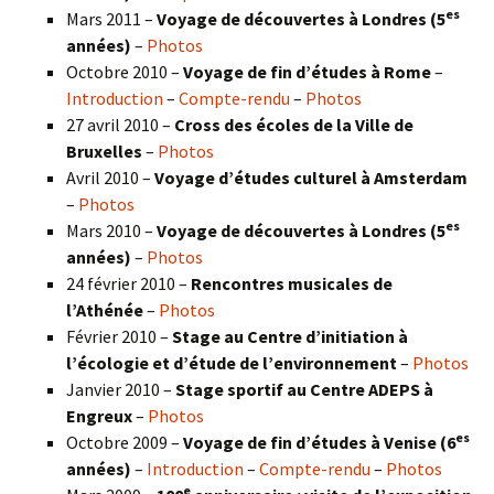
es
Mars 2011 –
Voyage de découvertes à Londres (5
années)
–
Photos
Octobre 2010 –
Voyage de fin d’études à Rome
–
Introduction
–
Compte-rendu
–
Photos
27 avril 2010 –
Cross des écoles de la Ville de
Bruxelles
–
Photos
Avril 2010 –
Voyage d’études culturel à Amsterdam
–
Photos
es
Mars 2010 –
Voyage de découvertes à Londres
(5
années)
–
Photos
24 février 2010 –
Rencontres musicales de
l’Athénée
–
Photos
Février 2010 –
Stage au Centre d’initiation à
l’écologie et d’étude de l’environnement
–
Photos
Janvier 2010 –
Stage sportif au Centre ADEPS à
Engreux
–
Photos
es
Octobre 2009 –
Voyage de fin d’études à Venise (6
années)
–
Introduction
–
Compte-rendu
–
Photos
e