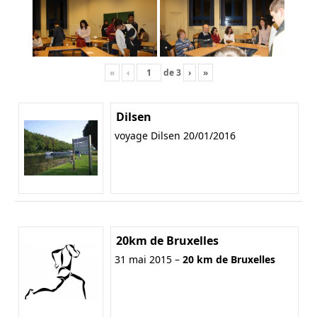
«
‹
de
3
›
»
Dilsen
voyage Dilsen 20/01/2016
20km de Bruxelles
31 mai 2015 –
20 km de Bruxelles