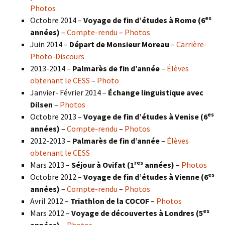
Photos
es
Octobre 2014 –
Voyage de fin d’études à Rome (6
années)
–
Compte-rendu
–
Photos
Juin 2014 –
Départ de Monsieur Moreau
–
Carrière-
Photo-Discours
2013-2014 –
Palmarès de fin d’année
–
Élèves
obtenant le CESS
–
Photo
Janvier- Février 2014 –
Échange linguistique avec
Dilsen
–
Photos
es
Octobre 2013 –
Voyage de fin d’études à Venise (6
années)
–
Compte-rendu
–
Photos
2012-2013 –
Palmarès de fin d’année
–
Élèves
obtenant le CESS
res
Mars 2013 –
Séjour à Ovifat (1
années)
–
Photos
es
Octobre 2012 –
Voyage de fin d’études à Vienne (6
années)
–
Compte-rendu
–
Photos
Avril 2012 –
Triathlon de la COCOF
–
Photos
es
Mars 2012 –
Voyage de découvertes à Londres (5
années)
–
Photos