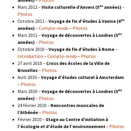
es
Mars 2012 –
Visite culturelle d’Anvers (5
années)
–
Photos
es
Octobre 2011 –
Voyage de fin d’études à Venise (6
années)
–
Compte-rendu
–
Photos
es
Mars 2011 –
Voyage de découvertes à Londres (5
années)
–
Photos
Octobre 2010 –
Voyage de fin d’études à Rome
–
Introduction
–
Compte-rendu
–
Photos
27 avril 2010 –
Cross des écoles de la Ville de
Bruxelles
–
Photos
Avril 2010 –
Voyage d’études culturel à Amsterdam
–
Photos
es
Mars 2010 –
Voyage de découvertes à Londres
(5
années)
–
Photos
24 février 2010 –
Rencontres musicales de
l’Athénée
–
Photos
Février 2010 –
Stage au Centre d’initiation à
l’écologie et d’étude de l’environnement
–
Photos