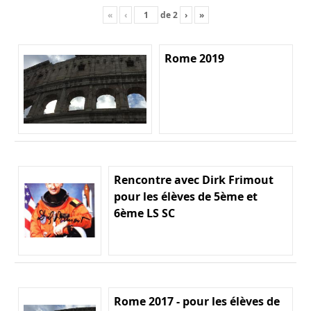
«
‹
de
2
›
»
Rome 2019
Rencontre avec Dirk Frimout
pour les élèves de 5ème et
6ème LS SC
Rome 2017 - pour les élèves de