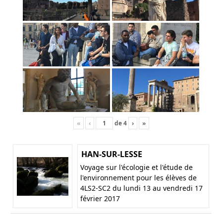
«
‹
de
4
›
»
HAN-SUR-LESSE
Voyage sur l'écologie et l'étude de
l'environnement pour les élèves de
4LS2-SC2 du lundi 13 au vendredi 17
février 2017