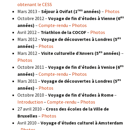
obtenant le CESS
res
Mars 2013 –
Séjour à Ovifat (1
années)
–
Photos
es
Octobre 2012 –
Voyage de fin d’études à Vienne (6
années)
–
Compte-rendu
–
Photos
Avril 2012 –
Triathlon de la COCOF
–
Photos
es
Mars 2012 –
Voyage de découvertes à Londres (5
années)
–
Photos
es
Mars 2012 –
Visite culturelle d’Anvers (5
années)
–
Photos
es
Octobre 2011 –
Voyage de fin d’études à Venise (6
années)
–
Compte-rendu
–
Photos
es
Mars 2011 –
Voyage de découvertes à Londres (5
années)
–
Photos
Octobre 2010 –
Voyage de fin d’études à Rome
–
Introduction
–
Compte-rendu
–
Photos
27 avril 2010 –
Cross des écoles de la Ville de
Bruxelles
–
Photos
Avril 2010 –
Voyage d’études culturel à Amsterdam
–
Photos