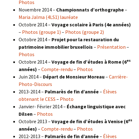
Photos
Novembre 2014 –
Championnats d’orthographe
–
Maria Jalma (4LS1) lauréate
Octobre 2014 –
Voyage scolaire à Paris (4e années)
–
Photos (groupe 1)
–
Photos (groupe 2)
Octobre 2014 –
Projet pour la restauration du
patrimoine immobilier bruxellois
–
Présentation
–
Photos
es
Octobre 2014 –
Voyage de fin d’études à Rome (6
années)
–
Compte-rendu
–
Photos
Juin 2014 –
Départ de Monsieur Moreau
–
Carrière-
Photo-Discours
2013-2014 –
Palmarès de fin d’année
–
Élèves
obtenant le CESS
–
Photo
Janvier- Février 2014 –
Échange linguistique avec
Dilsen
–
Photos
es
Octobre 2013 –
Voyage de fin d’études à Venise (6
années)
–
Compte-rendu
–
Photos
2012-2013 –
Palmarès de fin d’année
–
Élèves