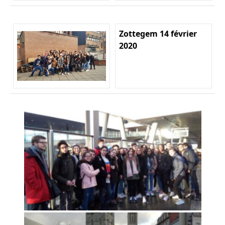
Zottegem 14 février
2020