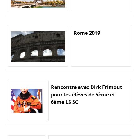
Rome 2019
Rencontre avec Dirk Frimout
pour les élèves de 5ème et
6ème LS SC