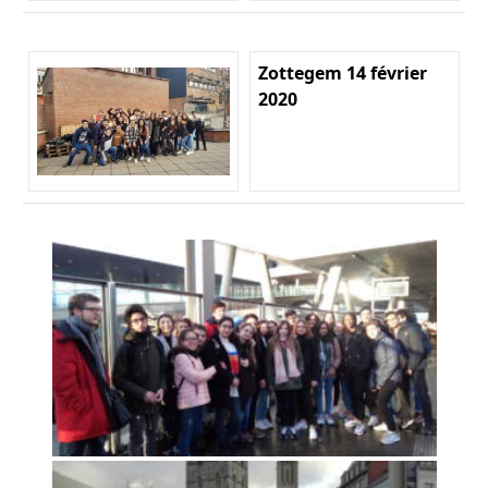
Zottegem 14 février
2020