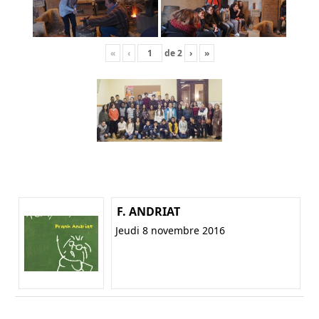
«
‹
de
2
›
»
F. ANDRIAT
Jeudi 8 novembre 2016