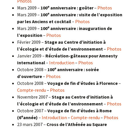
Photos
e
Mars 2009 –
100
anniversaire : goûter
–
Photos
e
Mars 2009 –
100
anniversaire : visite de l’exposition
par les Anciens et cocktail
–
Photos
e
Mars 2009 –
100
anniversaire : inauguration de
l’exposition
–
Photos
Février 2009 –
Stage au Centre d’initiation à
l’écologie et d’étude de l’environnement
–
Photos
Janvier 2009 –
Récréation-gâteaux pour Amnesty
International
–
Introduction
–
Photos
e
Octobre 2008 –
100
anniversaire : soirée
d’ouverture
–
Photos
Octobre 2008 –
Voyage de fin d’études à Florence
–
Compte-rendu
–
Photos
Novembre 2007 –
Stage au Centre d’initiation à
l’écologie et d’étude de l’environnement
–
Photos
Octobre 2007 –
Voyage de fin d’études à Rome
e
(6
année)
–
Introduction
–
Compte-rendu
–
Photos
23 mars 2007 –
Cross de l’Athénée au Square