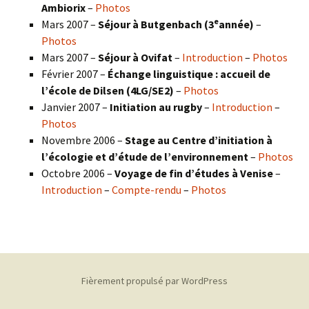
Ambiorix
–
Photos
e
Mars 2007 –
Séjour à Butgenbach (3
année)
–
Photos
Mars 2007 –
Séjour à Ovifat
–
Introduction
–
Photos
Février 2007 –
Échange linguistique : accueil de
l’école de Dilsen (4LG/SE2)
–
Photos
Janvier 2007 –
Initiation au rugby
–
Introduction
–
Photos
Novembre 2006 –
Stage au Centre d’initiation à
l’écologie et d’étude de l’environnement
–
Photos
Octobre 2006 –
Voyage de fin d’études à Venise
–
Introduction
–
Compte-rendu
–
Photos
Fièrement propulsé par WordPress