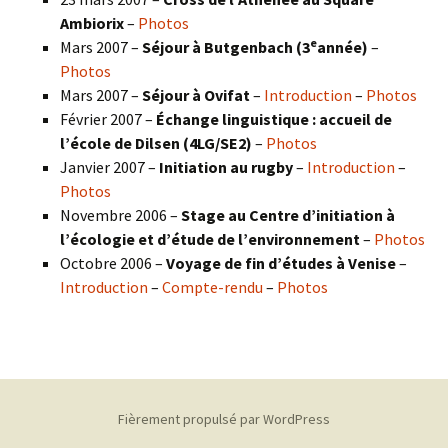
Ambiorix
–
Photos
e
Mars 2007 –
Séjour à Butgenbach (3
année)
–
Photos
Mars 2007 –
Séjour à Ovifat
–
Introduction
–
Photos
Février 2007 –
Échange linguistique : accueil de
l’école de Dilsen (4LG/SE2)
–
Photos
Janvier 2007 –
Initiation au rugby
–
Introduction
–
Photos
Novembre 2006 –
Stage au Centre d’initiation à
l’écologie et d’étude de l’environnement
–
Photos
Octobre 2006 –
Voyage de fin d’études à Venise
–
Introduction
–
Compte-rendu
–
Photos
Fièrement propulsé par WordPress