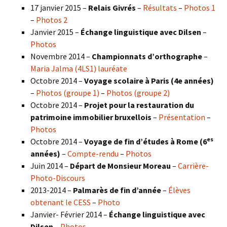
17 janvier 2015 –
Relais Givrés
–
Résultats
–
Photos 1
–
Photos 2
Janvier 2015 –
Échange linguistique avec Dilsen
–
Photos
Novembre 2014 –
Championnats d’orthographe
–
Maria Jalma (4LS1) lauréate
Octobre 2014 –
Voyage scolaire à Paris (4e années)
–
Photos (groupe 1)
–
Photos (groupe 2)
Octobre 2014 –
Projet pour la restauration du
patrimoine immobilier bruxellois
–
Présentation
–
Photos
es
Octobre 2014 –
Voyage de fin d’études à Rome (6
années)
–
Compte-rendu
–
Photos
Juin 2014 –
Départ de Monsieur Moreau
–
Carrière-
Photo-Discours
2013-2014 –
Palmarès de fin d’année
–
Élèves
obtenant le CESS
–
Photo
Janvier- Février 2014 –
Échange linguistique avec
Dilsen
–
Photos