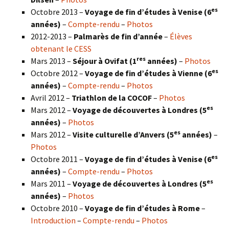
es
Octobre 2013 –
Voyage de fin d’études à Venise (6
années)
–
Compte-rendu
–
Photos
2012-2013 –
Palmarès de fin d’année
–
Élèves
obtenant le CESS
res
Mars 2013 –
Séjour à Ovifat (1
années)
–
Photos
es
Octobre 2012 –
Voyage de fin d’études à Vienne (6
années)
–
Compte-rendu
–
Photos
Avril 2012 –
Triathlon de la COCOF
–
Photos
es
Mars 2012 –
Voyage de découvertes à Londres (5
années)
–
Photos
es
Mars 2012 –
Visite culturelle d’Anvers (5
années)
–
Photos
es
Octobre 2011 –
Voyage de fin d’études à Venise (6
années)
–
Compte-rendu
–
Photos
es
Mars 2011 –
Voyage de découvertes à Londres (5
années)
–
Photos
Octobre 2010 –
Voyage de fin d’études à Rome
–
Introduction
–
Compte-rendu
–
Photos