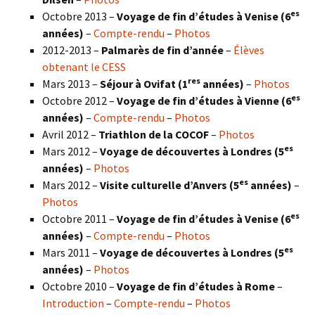
es
Octobre 2013 –
Voyage de fin d’études à Venise (6
années)
–
Compte-rendu
–
Photos
2012-2013 –
Palmarès de fin d’année
–
Élèves
obtenant le CESS
res
Mars 2013 –
Séjour à Ovifat (1
années)
–
Photos
es
Octobre 2012 –
Voyage de fin d’études à Vienne (6
années)
–
Compte-rendu
–
Photos
Avril 2012 –
Triathlon de la COCOF
–
Photos
es
Mars 2012 –
Voyage de découvertes à Londres (5
années)
–
Photos
es
Mars 2012 –
Visite culturelle d’Anvers (5
années)
–
Photos
es
Octobre 2011 –
Voyage de fin d’études à Venise (6
années)
–
Compte-rendu
–
Photos
es
Mars 2011 –
Voyage de découvertes à Londres (5
années)
–
Photos
Octobre 2010 –
Voyage de fin d’études à Rome
–
Introduction
–
Compte-rendu
–
Photos