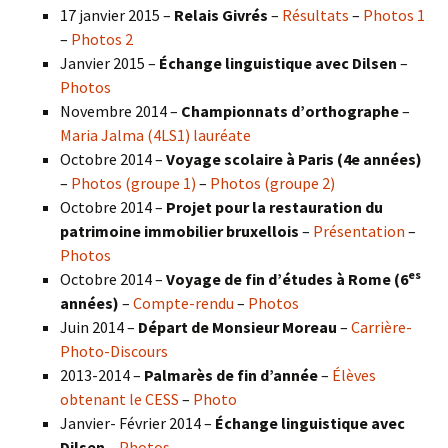
17 janvier 2015 –
Relais Givrés
–
Résultats
–
Photos 1
–
Photos 2
Janvier 2015 –
Échange linguistique avec Dilsen
–
Photos
Novembre 2014 –
Championnats d’orthographe
–
Maria Jalma (4LS1) lauréate
Octobre 2014 –
Voyage scolaire à Paris (4e années)
–
Photos (groupe 1)
–
Photos (groupe 2)
Octobre 2014 –
Projet pour la restauration du
patrimoine immobilier bruxellois
–
Présentation
–
Photos
es
Octobre 2014 –
Voyage de fin d’études à Rome (6
années)
–
Compte-rendu
–
Photos
Juin 2014 –
Départ de Monsieur Moreau
–
Carrière-
Photo-Discours
2013-2014 –
Palmarès de fin d’année
–
Élèves
obtenant le CESS
–
Photo
Janvier- Février 2014 –
Échange linguistique avec
Dilsen
–
Photos