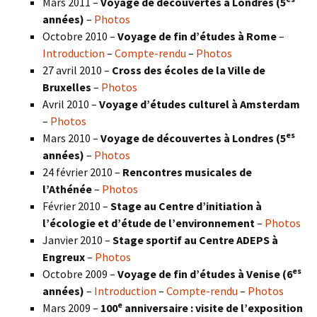
Mars 2011 –
Voyage de découvertes à Londres (5
années)
–
Photos
Octobre 2010 –
Voyage de fin d’études à Rome
–
Introduction
–
Compte-rendu
–
Photos
27 avril 2010 –
Cross des écoles de la Ville de
Bruxelles
–
Photos
Avril 2010 –
Voyage d’études culturel à Amsterdam
–
Photos
es
Mars 2010 –
Voyage de découvertes à Londres
(5
années)
–
Photos
24 février 2010 –
Rencontres musicales de
l’Athénée
–
Photos
Février 2010 –
Stage au Centre d’initiation à
l’écologie et d’étude de l’environnement
–
Photos
Janvier 2010 –
Stage sportif au Centre ADEPS à
Engreux
–
Photos
es
Octobre 2009 –
Voyage de fin d’études à Venise (6
années)
–
Introduction
–
Compte-rendu
–
Photos
e
Mars 2009 –
100
anniversaire : visite de l’exposition