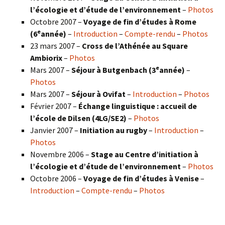
l’écologie et d’étude de l’environnement
–
Photos
Octobre 2007 –
Voyage de fin d’études à Rome
e
(6
année)
–
Introduction
–
Compte-rendu
–
Photos
23 mars 2007 –
Cross de l’Athénée au Square
Ambiorix
–
Photos
e
Mars 2007 –
Séjour à Butgenbach (3
année)
–
Photos
Mars 2007 –
Séjour à Ovifat
–
Introduction
–
Photos
Février 2007 –
Échange linguistique : accueil de
l’école de Dilsen (4LG/SE2)
–
Photos
Janvier 2007 –
Initiation au rugby
–
Introduction
–
Photos
Novembre 2006 –
Stage au Centre d’initiation à
l’écologie et d’étude de l’environnement
–
Photos
Octobre 2006 –
Voyage de fin d’études à Venise
–
Introduction
–
Compte-rendu
–
Photos