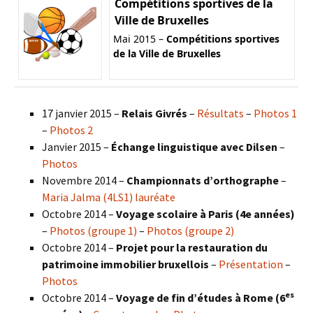
Compétitions sportives de la
Ville de Bruxelles
Mai 2015 –
Compétitions sportives
de la Ville de Bruxelles
17 janvier 2015 –
Relais Givrés
–
Résultats
–
Photos 1
–
Photos 2
Janvier 2015 –
Échange linguistique avec Dilsen
–
Photos
Novembre 2014 –
Championnats d’orthographe
–
Maria Jalma (4LS1) lauréate
Octobre 2014 –
Voyage scolaire à Paris (4e années)
–
Photos (groupe 1)
–
Photos (groupe 2)
Octobre 2014 –
Projet pour la restauration du
patrimoine immobilier bruxellois
–
Présentation
–
Photos
es
Octobre 2014 –
Voyage de fin d’études à Rome (6