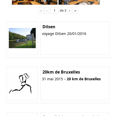
«
‹
de
3
›
»
Dilsen
voyage Dilsen 20/01/2016
20km de Bruxelles
31 mai 2015 –
20 km de Bruxelles