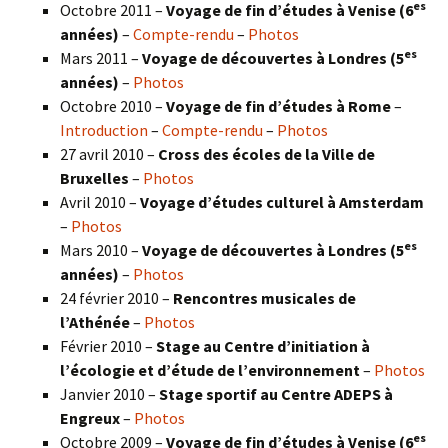
es
Octobre 2011 –
Voyage de fin d’études à Venise (6
années)
–
Compte-rendu
–
Photos
es
Mars 2011 –
Voyage de découvertes à Londres (5
années)
–
Photos
Octobre 2010 –
Voyage de fin d’études à Rome
–
Introduction
–
Compte-rendu
–
Photos
27 avril 2010 –
Cross des écoles de la Ville de
Bruxelles
–
Photos
Avril 2010 –
Voyage d’études culturel à Amsterdam
–
Photos
es
Mars 2010 –
Voyage de découvertes à Londres
(5
années)
–
Photos
24 février 2010 –
Rencontres musicales de
l’Athénée
–
Photos
Février 2010 –
Stage au Centre d’initiation à
l’écologie et d’étude de l’environnement
–
Photos
Janvier 2010 –
Stage sportif au Centre ADEPS à
Engreux
–
Photos
es
Octobre 2009 –
Voyage de fin d’études à Venise (6