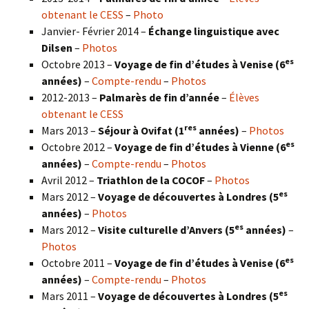
obtenant le CESS
–
Photo
Janvier- Février 2014 –
Échange linguistique avec
Dilsen
–
Photos
es
Octobre 2013 –
Voyage de fin d’études à Venise (6
années)
–
Compte-rendu
–
Photos
2012-2013 –
Palmarès de fin d’année
–
Élèves
obtenant le CESS
res
Mars 2013 –
Séjour à Ovifat (1
années)
–
Photos
es
Octobre 2012 –
Voyage de fin d’études à Vienne (6
années)
–
Compte-rendu
–
Photos
Avril 2012 –
Triathlon de la COCOF
–
Photos
es
Mars 2012 –
Voyage de découvertes à Londres (5
années)
–
Photos
es
Mars 2012 –
Visite culturelle d’Anvers (5
années)
–
Photos
es
Octobre 2011 –
Voyage de fin d’études à Venise (6
années)
–
Compte-rendu
–
Photos
es
Mars 2011 –
Voyage de découvertes à Londres (5