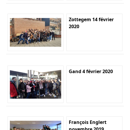
Zottegem 14 février
2020
Gand 4 février 2020
François Englert
novembre 2019