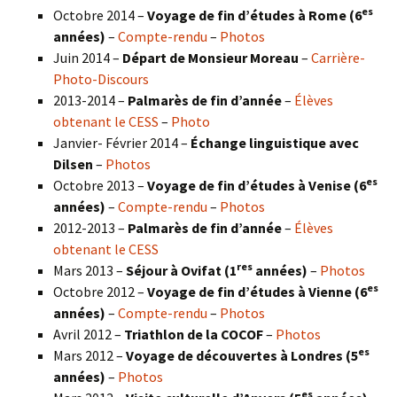
es
Octobre 2014 –
Voyage de fin d’études à Rome (6
années)
–
Compte-rendu
–
Photos
Juin 2014 –
Départ de Monsieur Moreau
–
Carrière-
Photo-Discours
2013-2014 –
Palmarès de fin d’année
–
Élèves
obtenant le CESS
–
Photo
Janvier- Février 2014 –
Échange linguistique avec
Dilsen
–
Photos
es
Octobre 2013 –
Voyage de fin d’études à Venise (6
années)
–
Compte-rendu
–
Photos
2012-2013 –
Palmarès de fin d’année
–
Élèves
obtenant le CESS
res
Mars 2013 –
Séjour à Ovifat (1
années)
–
Photos
es
Octobre 2012 –
Voyage de fin d’études à Vienne (6
années)
–
Compte-rendu
–
Photos
Avril 2012 –
Triathlon de la COCOF
–
Photos
es
Mars 2012 –
Voyage de découvertes à Londres (5
années)
–
Photos
es