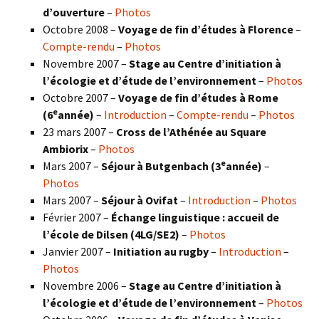
d’ouverture
–
Photos
Octobre 2008 –
Voyage de fin d’études à Florence
–
Compte-rendu
–
Photos
Novembre 2007 –
Stage au Centre d’initiation à
l’écologie et d’étude de l’environnement
–
Photos
Octobre 2007 –
Voyage de fin d’études à Rome
e
(6
année)
–
Introduction
–
Compte-rendu
–
Photos
23 mars 2007 –
Cross de l’Athénée au Square
Ambiorix
–
Photos
e
Mars 2007 –
Séjour à Butgenbach (3
année)
–
Photos
Mars 2007 –
Séjour à Ovifat
–
Introduction
–
Photos
Février 2007 –
Échange linguistique : accueil de
l’école de Dilsen (4LG/SE2)
–
Photos
Janvier 2007 –
Initiation au rugby
–
Introduction
–
Photos
Novembre 2006 –
Stage au Centre d’initiation à
l’écologie et d’étude de l’environnement
–
Photos