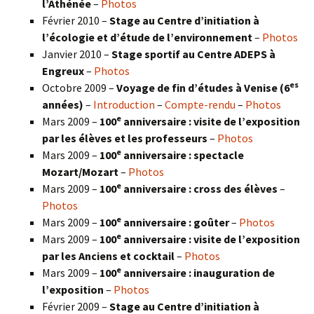
l’Athénée
–
Photos
Février 2010 –
Stage au Centre d’initiation à
l’écologie et d’étude de l’environnement
–
Photos
Janvier 2010 –
Stage sportif au Centre ADEPS à
Engreux
–
Photos
es
Octobre 2009 –
Voyage de fin d’études à Venise (6
années)
–
Introduction
–
Compte-rendu
–
Photos
e
Mars 2009 –
100
anniversaire : visite de l’exposition
par les élèves et les professeurs
–
Photos
e
Mars 2009 –
100
anniversaire : spectacle
Mozart/Mozart
–
Photos
e
Mars 2009 –
100
anniversaire : cross des élèves
–
Photos
e
Mars 2009 –
100
anniversaire : goûter
–
Photos
e
Mars 2009 –
100
anniversaire : visite de l’exposition
par les Anciens et cocktail
–
Photos
e
Mars 2009 –
100
anniversaire : inauguration de
l’exposition
–
Photos
Février 2009 –
Stage au Centre d’initiation à