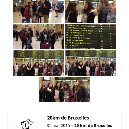
20km de Bruxelles
31 mai 2015 –
20 km de Bruxelles