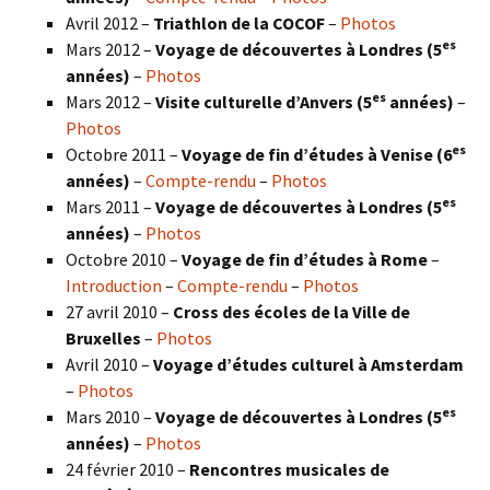
Avril 2012 –
Triathlon de la COCOF
–
Photos
es
Mars 2012 –
Voyage de découvertes à Londres (5
années)
–
Photos
es
Mars 2012 –
Visite culturelle d’Anvers (5
années)
–
Photos
es
Octobre 2011 –
Voyage de fin d’études à Venise (6
années)
–
Compte-rendu
–
Photos
es
Mars 2011 –
Voyage de découvertes à Londres (5
années)
–
Photos
Octobre 2010 –
Voyage de fin d’études à Rome
–
Introduction
–
Compte-rendu
–
Photos
27 avril 2010 –
Cross des écoles de la Ville de
Bruxelles
–
Photos
Avril 2010 –
Voyage d’études culturel à Amsterdam
–
Photos
es
Mars 2010 –
Voyage de découvertes à Londres
(5
années)
–
Photos
24 février 2010 –
Rencontres musicales de