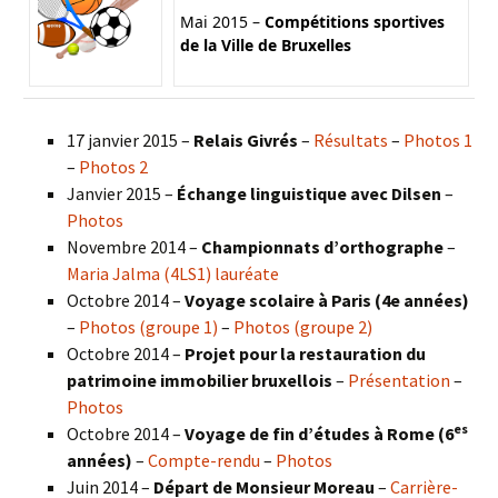
Mai 2015 –
Compétitions sportives
de la Ville de Bruxelles
17 janvier 2015 –
Relais Givrés
–
Résultats
–
Photos 1
–
Photos 2
Janvier 2015 –
Échange linguistique avec Dilsen
–
Photos
Novembre 2014 –
Championnats d’orthographe
–
Maria Jalma (4LS1) lauréate
Octobre 2014 –
Voyage scolaire à Paris (4e années)
–
Photos (groupe 1)
–
Photos (groupe 2)
Octobre 2014 –
Projet pour la restauration du
patrimoine immobilier bruxellois
–
Présentation
–
Photos
es
Octobre 2014 –
Voyage de fin d’études à Rome (6
années)
–
Compte-rendu
–
Photos
Juin 2014 –
Départ de Monsieur Moreau
–
Carrière-