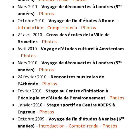
es
Mars 2011 –
Voyage de découvertes à Londres (5
années)
–
Photos
Octobre 2010 –
Voyage de fin d’études à Rome
–
Introduction
–
Compte-rendu
–
Photos
27 avril 2010 –
Cross des écoles de la Ville de
Bruxelles
–
Photos
Avril 2010 –
Voyage d’études culturel à Amsterdam
–
Photos
es
Mars 2010 –
Voyage de découvertes à Londres
(5
années)
–
Photos
24 février 2010 –
Rencontres musicales de
l’Athénée
–
Photos
Février 2010 –
Stage au Centre d’initiation à
l’écologie et d’étude de l’environnement
–
Photos
Janvier 2010 –
Stage sportif au Centre ADEPS à
Engreux
–
Photos
es
Octobre 2009 –
Voyage de fin d’études à Venise (6
années)
–
Introduction
–
Compte-rendu
–
Photos