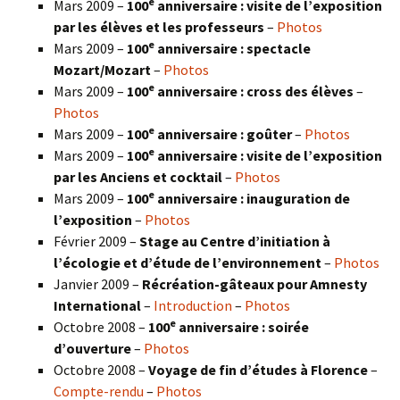
e
Mars 2009 –
100
anniversaire : visite de l’exposition
par les élèves et les professeurs
–
Photos
e
Mars 2009 –
100
anniversaire : spectacle
Mozart/Mozart
–
Photos
e
Mars 2009 –
100
anniversaire : cross des élèves
–
Photos
e
Mars 2009 –
100
anniversaire : goûter
–
Photos
e
Mars 2009 –
100
anniversaire : visite de l’exposition
par les Anciens et cocktail
–
Photos
e
Mars 2009 –
100
anniversaire : inauguration de
l’exposition
–
Photos
Février 2009 –
Stage au Centre d’initiation à
l’écologie et d’étude de l’environnement
–
Photos
Janvier 2009 –
Récréation-gâteaux pour Amnesty
International
–
Introduction
–
Photos
e
Octobre 2008 –
100
anniversaire : soirée
d’ouverture
–
Photos
Octobre 2008 –
Voyage de fin d’études à Florence
–
Compte-rendu
–
Photos