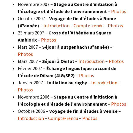
Novembre 2007 –
Stage au Centre d’initiation à
l’écologie et d’étude de l’environnement
–
Photos
Octobre 2007 –
Voyage de fin d’études à Rome
e
(6
année)
–
Introduction
–
Compte-rendu
–
Photos
23 mars 2007 –
Cross de l’Athénée au Square
Ambiorix
–
Photos
e
Mars 2007 –
Séjour à Butgenbach (3
année)
–
Photos
Mars 2007 –
Séjour à Ovifat
–
Introduction
–
Photos
Février 2007 –
Échange linguistique : accueil de
l’école de Dilsen (4LG/SE2)
–
Photos
Janvier 2007 –
Initiation au rugby
–
Introduction
–
Photos
Novembre 2006 –
Stage au Centre d’initiation à
l’écologie et d’étude de l’environnement
–
Photos
Octobre 2006 –
Voyage de fin d’études à Venise
–
Introduction
–
Compte-rendu
–
Photos