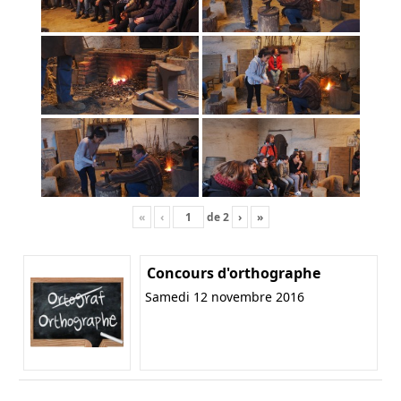
«
‹
de
2
›
»
Concours d'orthographe
Samedi 12 novembre 2016