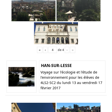
«
‹
de
4
›
»
HAN-SUR-LESSE
Voyage sur l'écologie et l'étude de
l'environnement pour les élèves de
4LS2-SC2 du lundi 13 au vendredi 17
février 2017