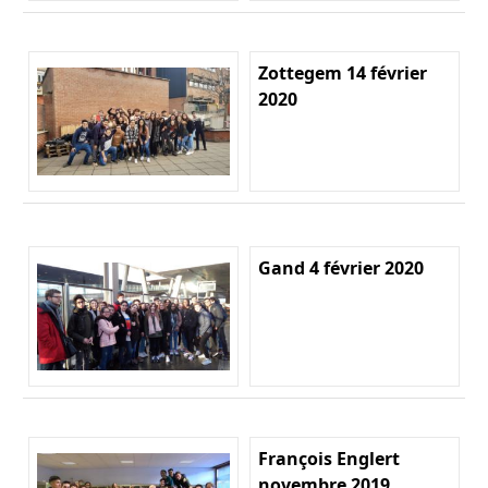
Zottegem 14 février
2020
Gand 4 février 2020
François Englert
novembre 2019