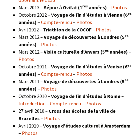
res
Mars 2013 –
Séjour à Ovifat (1
années)
–
Photos
es
Octobre 2012 –
Voyage de fin d’études à Vienne (6
années)
–
Compte-rendu
–
Photos
Avril 2012 –
Triathlon de la COCOF
–
Photos
es
Mars 2012 –
Voyage de découvertes à Londres (5
années)
–
Photos
es
Mars 2012 –
Visite culturelle d’Anvers (5
années)
–
Photos
es
Octobre 2011 –
Voyage de fin d’études à Venise (6
années)
–
Compte-rendu
–
Photos
es
Mars 2011 –
Voyage de découvertes à Londres (5
années)
–
Photos
Octobre 2010 –
Voyage de fin d’études à Rome
–
Introduction
–
Compte-rendu
–
Photos
27 avril 2010 –
Cross des écoles de la Ville de
Bruxelles
–
Photos
Avril 2010 –
Voyage d’études culturel à Amsterdam
–
Photos