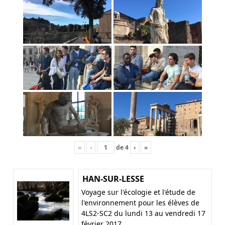
«
‹
de
4
›
»
HAN-SUR-LESSE
Voyage sur l'écologie et l'étude de
l'environnement pour les élèves de
4LS2-SC2 du lundi 13 au vendredi 17
février 2017