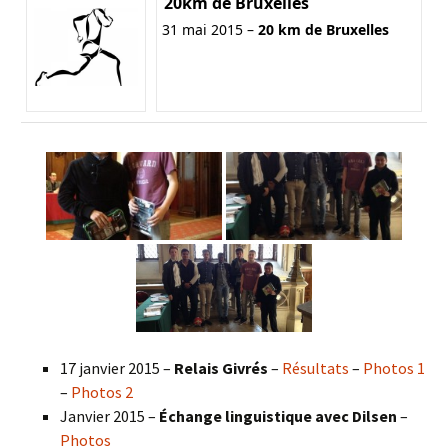
20km de Bruxelles
31 mai 2015 –
20 km de Bruxelles
17 janvier 2015 –
Relais Givrés
–
Résultats
–
Photos 1
–
Photos 2
Janvier 2015 –
Échange linguistique avec Dilsen
–
Photos