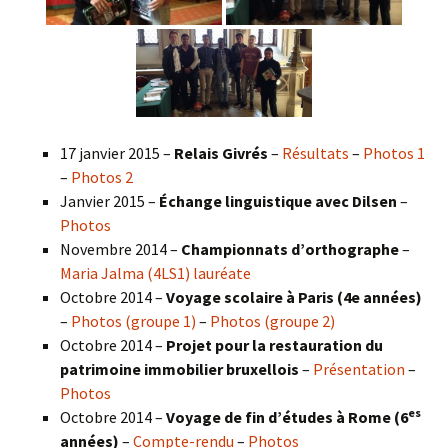
17 janvier 2015 –
Relais Givrés
–
Résultats
–
Photos 1
–
Photos 2
Janvier 2015 –
Échange linguistique avec Dilsen
–
Photos
Novembre 2014 –
Championnats d’orthographe
–
Maria Jalma (4LS1) lauréate
Octobre 2014 –
Voyage scolaire à Paris (4e années)
–
Photos (groupe 1)
–
Photos (groupe 2)
Octobre 2014 –
Projet pour la restauration du
patrimoine immobilier bruxellois
–
Présentation
–
Photos
es
Octobre 2014 –
Voyage de fin d’études à Rome (6
années)
–
Compte-rendu
–
Photos