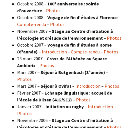
e
Octobre 2008 –
100
anniversaire : soirée
d’ouverture
–
Photos
Octobre 2008 –
Voyage de fin d’études à Florence
–
Compte-rendu
–
Photos
Novembre 2007 –
Stage au Centre d’initiation à
l’écologie et d’étude de l’environnement
–
Photos
Octobre 2007 –
Voyage de fin d’études à Rome
e
(6
année)
–
Introduction
–
Compte-rendu
–
Photos
23 mars 2007 –
Cross de l’Athénée au Square
Ambiorix
–
Photos
e
Mars 2007 –
Séjour à Butgenbach (3
année)
–
Photos
Mars 2007 –
Séjour à Ovifat
–
Introduction
–
Photos
Février 2007 –
Échange linguistique : accueil de
l’école de Dilsen (4LG/SE2)
–
Photos
Janvier 2007 –
Initiation au rugby
–
Introduction
–
Photos
Novembre 2006 –
Stage au Centre d’initiation à
l’écologie et d’étude de l’environnement
–
Photos