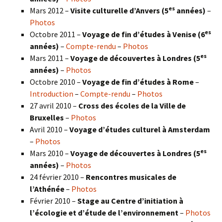
es
Mars 2012 –
Visite culturelle d’Anvers (5
années)
–
Photos
es
Octobre 2011 –
Voyage de fin d’études à Venise (6
années)
–
Compte-rendu
–
Photos
es
Mars 2011 –
Voyage de découvertes à Londres (5
années)
–
Photos
Octobre 2010 –
Voyage de fin d’études à Rome
–
Introduction
–
Compte-rendu
–
Photos
27 avril 2010 –
Cross des écoles de la Ville de
Bruxelles
–
Photos
Avril 2010 –
Voyage d’études culturel à Amsterdam
–
Photos
es
Mars 2010 –
Voyage de découvertes à Londres
(5
années)
–
Photos
24 février 2010 –
Rencontres musicales de
l’Athénée
–
Photos
Février 2010 –
Stage au Centre d’initiation à
l’écologie et d’étude de l’environnement
–
Photos