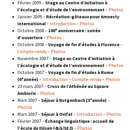
Février 2009 –
Stage au Centre d’initiation à
l’écologie et d’étude de l’environnement
–
Photos
Janvier 2009 –
Récréation-gâteaux pour Amnesty
International
–
Introduction
–
Photos
e
Octobre 2008 –
100
anniversaire : soirée
d’ouverture
–
Photos
Octobre 2008 –
Voyage de fin d’études à Florence
–
Compte-rendu
–
Photos
Novembre 2007 –
Stage au Centre d’initiation à
l’écologie et d’étude de l’environnement
–
Photos
Octobre 2007 –
Voyage de fin d’études à Rome
e
(6
année)
–
Introduction
–
Compte-rendu
–
Photos
23 mars 2007 –
Cross de l’Athénée au Square
Ambiorix
–
Photos
e
Mars 2007 –
Séjour à Butgenbach (3
année)
–
Photos
Mars 2007 –
Séjour à Ovifat
–
Introduction
–
Photos
Février 2007 –
Échange linguistique : accueil de
l’école de Dilsen (4LG/SE2)
–
Photos