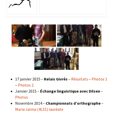
17 janvier 2015 –
Relais Givrés
–
Résultats
–
Photos 1
–
Photos 2
Janvier 2015 –
Échange linguistique avec Dilsen
–
Photos
Novembre 2014 –
Championnats d’orthographe
–
Maria Jalma (4LS1) lauréate