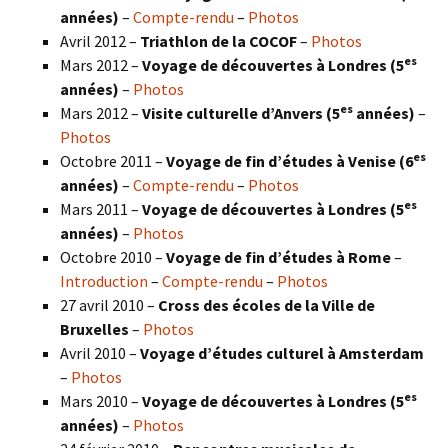
années)
–
Compte-rendu
–
Photos
Avril 2012 –
Triathlon de la COCOF
–
Photos
es
Mars 2012 –
Voyage de découvertes à Londres (5
années)
–
Photos
es
Mars 2012 –
Visite culturelle d’Anvers (5
années)
–
Photos
es
Octobre 2011 –
Voyage de fin d’études à Venise (6
années)
–
Compte-rendu
–
Photos
es
Mars 2011 –
Voyage de découvertes à Londres (5
années)
–
Photos
Octobre 2010 –
Voyage de fin d’études à Rome
–
Introduction
–
Compte-rendu
–
Photos
27 avril 2010 –
Cross des écoles de la Ville de
Bruxelles
–
Photos
Avril 2010 –
Voyage d’études culturel à Amsterdam
–
Photos
es
Mars 2010 –
Voyage de découvertes à Londres
(5
années)
–
Photos