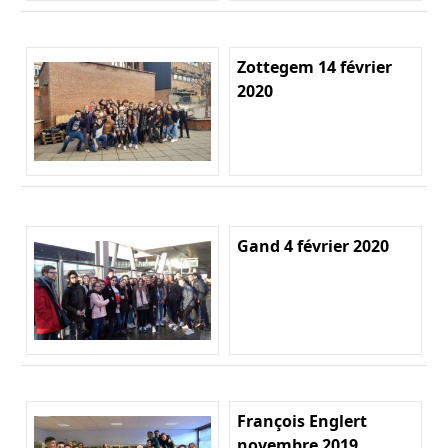
Zottegem 14 février
2020
Gand 4 février 2020
François Englert
novembre 2019