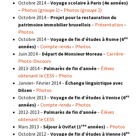
Octobre 2014 –
Voyage scolaire à Paris (4e années)
–
Photos (groupe 1)
–
Photos (groupe 2)
Octobre 2014 –
Projet pour la restauration du
patrimoine immobilier bruxellois
–
Présentation
–
Photos
es
Octobre 2014 –
Voyage de fin d’études à Rome (6
années)
–
Compte-rendu
–
Photos
Juin 2014 –
Départ de Monsieur Moreau
–
Carrière-
Photo-Discours
2013-2014 –
Palmarès de fin d’année
–
Élèves
obtenant le CESS
–
Photo
Janvier- Février 2014 –
Échange linguistique avec
Dilsen
–
Photos
es
Octobre 2013 –
Voyage de fin d’études à Venise (6
années)
–
Compte-rendu
–
Photos
2012-2013 –
Palmarès de fin d’année
–
Élèves
obtenant le CESS
res
Mars 2013 –
Séjour à Ovifat (1
années)
–
Photos
es
Octobre 2012 –
Voyage de fin d’études à Vienne (6