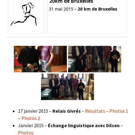
20km de Bruxelles
31 mai 2015 –
20 km de Bruxelles
17 janvier 2015 –
Relais Givrés
–
Résultats
–
Photos 1
–
Photos 2
Janvier 2015 –
Échange linguistique avec Dilsen
–
Photos