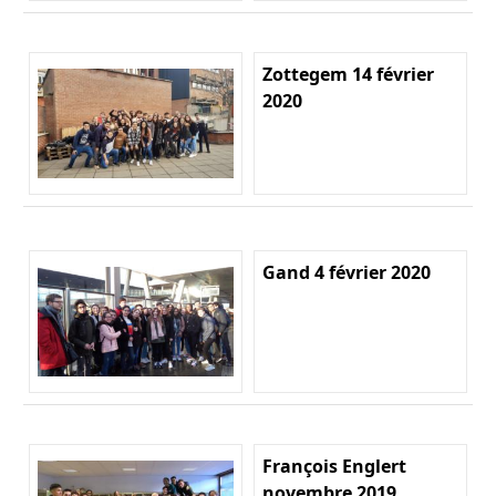
Zottegem 14 février
2020
Gand 4 février 2020
François Englert
novembre 2019