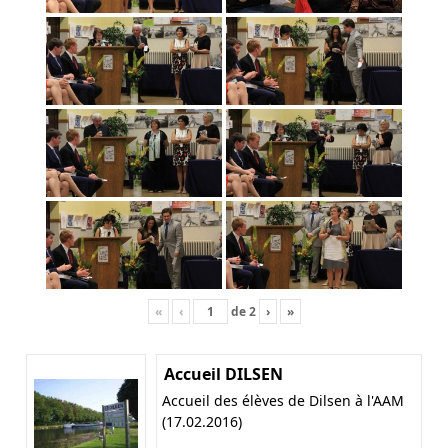
«
‹
de
2
›
»
Accueil DILSEN
Accueil des élèves de Dilsen à l'AAM
(17.02.2016)