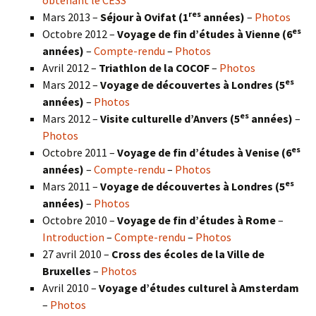
res
Mars 2013 –
Séjour à Ovifat (1
années)
–
Photos
es
Octobre 2012 –
Voyage de fin d’études à Vienne (6
années)
–
Compte-rendu
–
Photos
Avril 2012 –
Triathlon de la COCOF
–
Photos
es
Mars 2012 –
Voyage de découvertes à Londres (5
années)
–
Photos
es
Mars 2012 –
Visite culturelle d’Anvers (5
années)
–
Photos
es
Octobre 2011 –
Voyage de fin d’études à Venise (6
années)
–
Compte-rendu
–
Photos
es
Mars 2011 –
Voyage de découvertes à Londres (5
années)
–
Photos
Octobre 2010 –
Voyage de fin d’études à Rome
–
Introduction
–
Compte-rendu
–
Photos
27 avril 2010 –
Cross des écoles de la Ville de
Bruxelles
–
Photos
Avril 2010 –
Voyage d’études culturel à Amsterdam
–
Photos