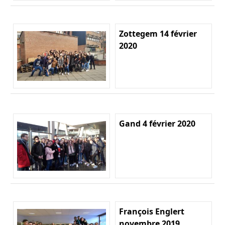
Zottegem 14 février
2020
Gand 4 février 2020
François Englert
novembre 2019