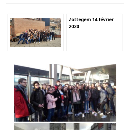
Zottegem 14 février
2020