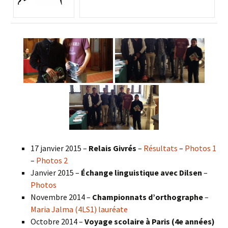
17 janvier 2015 –
Relais Givrés
–
Résultats
–
Photos 1
–
Photos 2
Janvier 2015 –
Échange linguistique avec Dilsen
–
Photos
Novembre 2014 –
Championnats d’orthographe
–
Maria Jalma (4LS1) lauréate
Octobre 2014 –
Voyage scolaire à Paris (4e années)