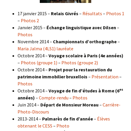
17 janvier 2015 –
Relais Givrés
–
Résultats
–
Photos 1
–
Photos 2
Janvier 2015 –
Échange linguistique avec Dilsen
–
Photos
Novembre 2014 –
Championnats d’orthographe
–
Maria Jalma (4LS1) lauréate
Octobre 2014 –
Voyage scolaire à Paris (4e années)
–
Photos (groupe 1)
–
Photos (groupe 2)
Octobre 2014 –
Projet pour la restauration du
patrimoine immobilier bruxellois
–
Présentation
–
Photos
es
Octobre 2014 –
Voyage de fin d’études à Rome (6
années)
–
Compte-rendu
–
Photos
Juin 2014 –
Départ de Monsieur Moreau
–
Carrière-
Photo-Discours
2013-2014 –
Palmarès de fin d’année
–
Élèves
obtenant le CESS
–
Photo