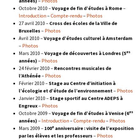
années)
–
Photos
Octobre 2010 –
Voyage de fin d’études à Rome
–
Introduction
–
Compte-rendu
–
Photos
27 avril 2010 –
Cross des écoles de la Ville de
Bruxelles
–
Photos
Avril 2010 –
Voyage d’études culturel à Amsterdam
–
Photos
es
Mars 2010 –
Voyage de découvertes à Londres
(5
années)
–
Photos
24 février 2010 –
Rencontres musicales de
l’Athénée
–
Photos
Février 2010 –
Stage au Centre d’initiation à
l’écologie et d’étude de l’environnement
–
Photos
Janvier 2010 –
Stage sportif au Centre ADEPS à
Engreux
–
Photos
es
Octobre 2009 –
Voyage de fin d’études à Venise (6
années)
–
Introduction
–
Compte-rendu
–
Photos
e
Mars 2009 –
100
anniversaire : visite de l’exposition
par les élèves et les professeurs
–
Photos