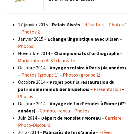
17 janvier 2015 –
Relais Givrés
–
Résultats
–
Photos 1
–
Photos 2
Janvier 2015 –
Échange linguistique avec Dilsen
–
Photos
Novembre 2014 –
Championnats d’orthographe
–
Maria Jalma (4LS1) lauréate
Octobre 2014 –
Voyage scolaire à Paris (4e années)
–
Photos (groupe 1)
–
Photos (groupe 2)
Octobre 2014 –
Projet pour la restauration du
patrimoine immobilier bruxellois
–
Présentation
–
Photos
es
Octobre 2014 –
Voyage de fin d’études à Rome (6
années)
–
Compte-rendu
–
Photos
Juin 2014 –
Départ de Monsieur Moreau
–
Carrière-
Photo-Discours
2013-2014 –
Palmarès de fin d’année
–
Élèves