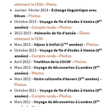
obtenant le CESS
–
Photo
Janvier- Février 2014 –
Échange linguistique avec
Dilsen
–
Photos
es
Octobre 2013 –
Voyage de fin d’études à Venise (6
années)
–
Compte-rendu
–
Photos
2012-2013 –
Palmarès de fin d’année
–
Élèves
obtenant le CESS
res
Mars 2013 –
Séjour à Ovifat (1
années)
–
Photos
es
Octobre 2012 –
Voyage de fin d’études à Vienne (6
années)
–
Compte-rendu
–
Photos
Avril 2012 –
Triathlon de la COCOF
–
Photos
es
Mars 2012 –
Voyage de découvertes à Londres (5
années)
–
Photos
es
Mars 2012 –
Visite culturelle d’Anvers (5
années)
–
Photos
es
Octobre 2011 –
Voyage de fin d’études à Venise (6
années)
–
Compte-rendu
–
Photos
es
Mars 2011 –
Voyage de découvertes à Londres (5