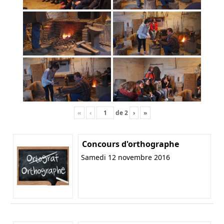
«
‹
de
2
›
»
Concours d'orthographe
Samedi 12 novembre 2016