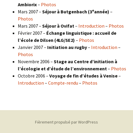
Ambiorix
–
Photos
e
Mars 2007 –
Séjour à Butgenbach (3
année)
–
Photos
Mars 2007 –
Séjour à Ovifat
–
Introduction
–
Photos
Février 2007 –
Échange linguistique : accueil de
l’école de Dilsen (4LG/SE2)
–
Photos
Janvier 2007 –
Initiation au rugby
–
Introduction
–
Photos
Novembre 2006 –
Stage au Centre d’initiation à
l’écologie et d’étude de l’environnement
–
Photos
Octobre 2006 –
Voyage de fin d’études à Venise
–
Introduction
–
Compte-rendu
–
Photos
Fièrement propulsé par WordPress