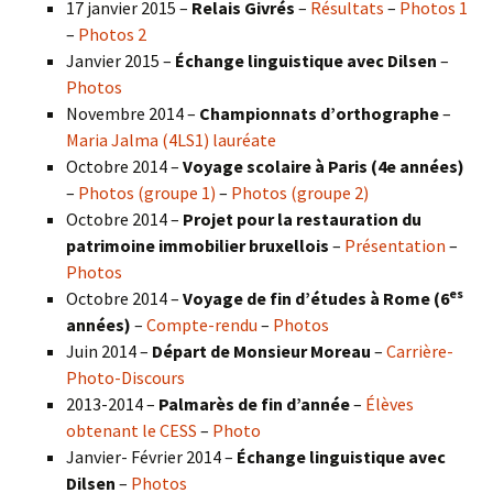
17 janvier 2015 –
Relais Givrés
–
Résultats
–
Photos 1
–
Photos 2
Janvier 2015 –
Échange linguistique avec Dilsen
–
Photos
Novembre 2014 –
Championnats d’orthographe
–
Maria Jalma (4LS1) lauréate
Octobre 2014 –
Voyage scolaire à Paris (4e années)
–
Photos (groupe 1)
–
Photos (groupe 2)
Octobre 2014 –
Projet pour la restauration du
patrimoine immobilier bruxellois
–
Présentation
–
Photos
es
Octobre 2014 –
Voyage de fin d’études à Rome (6
années)
–
Compte-rendu
–
Photos
Juin 2014 –
Départ de Monsieur Moreau
–
Carrière-
Photo-Discours
2013-2014 –
Palmarès de fin d’année
–
Élèves
obtenant le CESS
–
Photo
Janvier- Février 2014 –
Échange linguistique avec
Dilsen
–
Photos