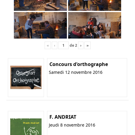
«
‹
de
2
›
»
Concours d'orthographe
Samedi 12 novembre 2016
F. ANDRIAT
Jeudi 8 novembre 2016