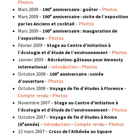
Photos
e
Mars 2009 –
100
anniversaire : goûter
–
Photos
e
Mars 2009 –
100
anniversaire : visite de l’exposition
par les Anciens et cocktail
–
Photos
e
Mars 2009 –
100
anniversaire : inauguration de
l’exposition
–
Photos
Février 2009 –
Stage au Centre d’initiation à
l’écologie et d’étude de l’environnement
–
Photos
Janvier 2009 –
Récréation-gâteaux pour Amnesty
International
–
Introduction
–
Photos
e
Octobre 2008 –
100
anniversaire : soirée
d’ouverture
–
Photos
Octobre 2008 –
Voyage de fin d’études à Florence
–
Compte-rendu
–
Photos
Novembre 2007 –
Stage au Centre d’initiation à
l’écologie et d’étude de l’environnement
–
Photos
Octobre 2007 –
Voyage de fin d’études à Rome
e
(6
année)
–
Introduction
–
Compte-rendu
–
Photos
23 mars 2007 –
Cross de l’Athénée au Square