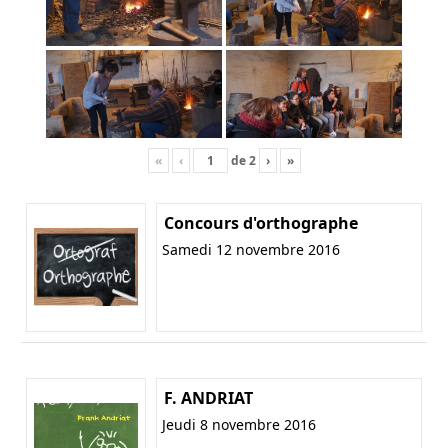
«
‹
de
2
›
»
Concours d'orthographe
Samedi 12 novembre 2016
F. ANDRIAT
Jeudi 8 novembre 2016