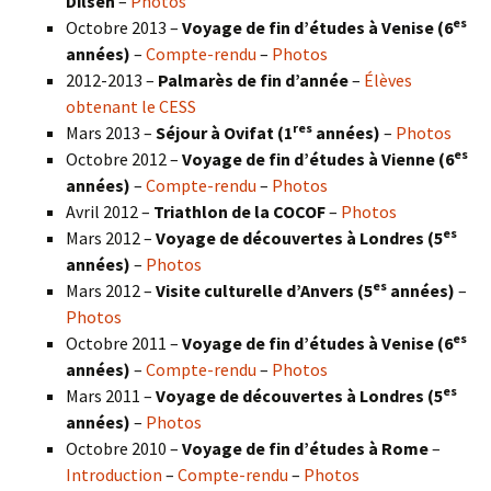
Dilsen
–
Photos
es
Octobre 2013 –
Voyage de fin d’études à Venise (6
années)
–
Compte-rendu
–
Photos
2012-2013 –
Palmarès de fin d’année
–
Élèves
obtenant le CESS
res
Mars 2013 –
Séjour à Ovifat (1
années)
–
Photos
es
Octobre 2012 –
Voyage de fin d’études à Vienne (6
années)
–
Compte-rendu
–
Photos
Avril 2012 –
Triathlon de la COCOF
–
Photos
es
Mars 2012 –
Voyage de découvertes à Londres (5
années)
–
Photos
es
Mars 2012 –
Visite culturelle d’Anvers (5
années)
–
Photos
es
Octobre 2011 –
Voyage de fin d’études à Venise (6
années)
–
Compte-rendu
–
Photos
es
Mars 2011 –
Voyage de découvertes à Londres (5
années)
–
Photos
Octobre 2010 –
Voyage de fin d’études à Rome
–
Introduction
–
Compte-rendu
–
Photos