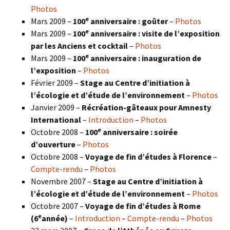
Photos
e
Mars 2009 –
100
anniversaire : goûter
–
Photos
e
Mars 2009 –
100
anniversaire : visite de l’exposition
par les Anciens et cocktail
–
Photos
e
Mars 2009 –
100
anniversaire : inauguration de
l’exposition
–
Photos
Février 2009 –
Stage au Centre d’initiation à
l’écologie et d’étude de l’environnement
–
Photos
Janvier 2009 –
Récréation-gâteaux pour Amnesty
International
–
Introduction
–
Photos
e
Octobre 2008 –
100
anniversaire : soirée
d’ouverture
–
Photos
Octobre 2008 –
Voyage de fin d’études à Florence
–
Compte-rendu
–
Photos
Novembre 2007 –
Stage au Centre d’initiation à
l’écologie et d’étude de l’environnement
–
Photos
Octobre 2007 –
Voyage de fin d’études à Rome
e
(6
année)
–
Introduction
–
Compte-rendu
–
Photos