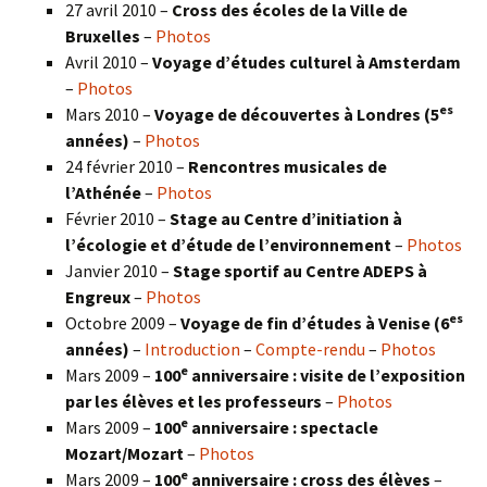
27 avril 2010 –
Cross des écoles de la Ville de
Bruxelles
–
Photos
Avril 2010 –
Voyage d’études culturel à Amsterdam
–
Photos
es
Mars 2010 –
Voyage de découvertes à Londres
(5
années)
–
Photos
24 février 2010 –
Rencontres musicales de
l’Athénée
–
Photos
Février 2010 –
Stage au Centre d’initiation à
l’écologie et d’étude de l’environnement
–
Photos
Janvier 2010 –
Stage sportif au Centre ADEPS à
Engreux
–
Photos
es
Octobre 2009 –
Voyage de fin d’études à Venise (6
années)
–
Introduction
–
Compte-rendu
–
Photos
e
Mars 2009 –
100
anniversaire : visite de l’exposition
par les élèves et les professeurs
–
Photos
e
Mars 2009 –
100
anniversaire : spectacle
Mozart/Mozart
–
Photos
e
Mars 2009 –
100
anniversaire : cross des élèves
–