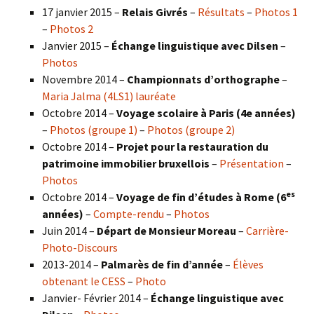
17 janvier 2015 –
Relais Givrés
–
Résultats
–
Photos 1
–
Photos 2
Janvier 2015 –
Échange linguistique avec Dilsen
–
Photos
Novembre 2014 –
Championnats d’orthographe
–
Maria Jalma (4LS1) lauréate
Octobre 2014 –
Voyage scolaire à Paris (4e années)
–
Photos (groupe 1)
–
Photos (groupe 2)
Octobre 2014 –
Projet pour la restauration du
patrimoine immobilier bruxellois
–
Présentation
–
Photos
es
Octobre 2014 –
Voyage de fin d’études à Rome (6
années)
–
Compte-rendu
–
Photos
Juin 2014 –
Départ de Monsieur Moreau
–
Carrière-
Photo-Discours
2013-2014 –
Palmarès de fin d’année
–
Élèves
obtenant le CESS
–
Photo
Janvier- Février 2014 –
Échange linguistique avec