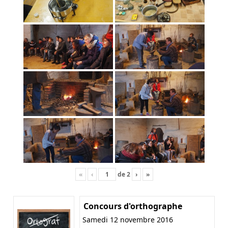
«
‹
de
2
›
»
Concours d'orthographe
Samedi 12 novembre 2016