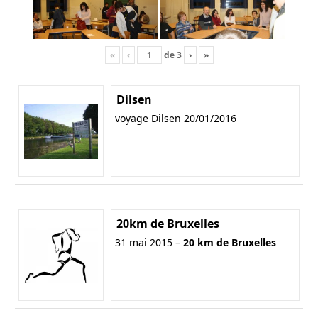
«
‹
de
3
›
»
Dilsen
voyage Dilsen 20/01/2016
20km de Bruxelles
31 mai 2015 –
20 km de Bruxelles