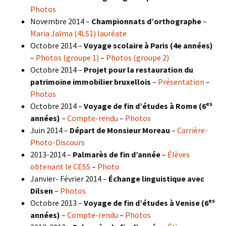
Photos
Novembre 2014 –
Championnats d’orthographe
–
Maria Jalma (4LS1) lauréate
Octobre 2014 –
Voyage scolaire à Paris (4e années)
–
Photos (groupe 1)
–
Photos (groupe 2)
Octobre 2014 –
Projet pour la restauration du
patrimoine immobilier bruxellois
–
Présentation
–
Photos
es
Octobre 2014 –
Voyage de fin d’études à Rome (6
années)
–
Compte-rendu
–
Photos
Juin 2014 –
Départ de Monsieur Moreau
–
Carrière-
Photo-Discours
2013-2014 –
Palmarès de fin d’année
–
Élèves
obtenant le CESS
–
Photo
Janvier- Février 2014 –
Échange linguistique avec
Dilsen
–
Photos
es
Octobre 2013 –
Voyage de fin d’études à Venise (6
années)
–
Compte-rendu
–
Photos