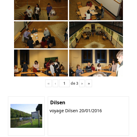
«
‹
de
3
›
»
Dilsen
voyage Dilsen 20/01/2016