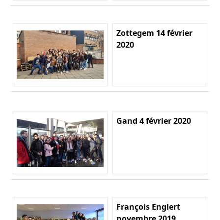
Zottegem 14 février
2020
Gand 4 février 2020
François Englert
novembre 2019