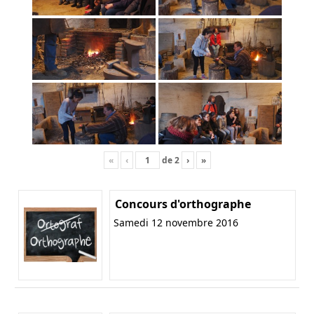
«
‹
de
2
›
»
Concours d'orthographe
Samedi 12 novembre 2016