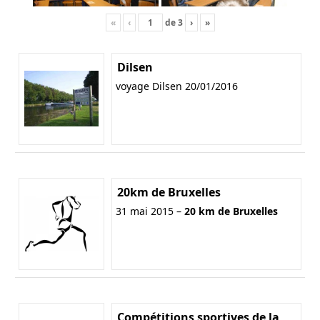
«
‹
de
3
›
»
Dilsen
voyage Dilsen 20/01/2016
20km de Bruxelles
31 mai 2015 –
20 km de Bruxelles
Compétitions sportives de la