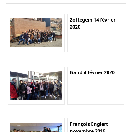
Zottegem 14 février
2020
Gand 4 février 2020
François Englert
novembre 2019