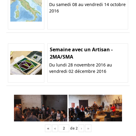
Du samedi 08 au vendredi 14 octobre
2016
Semaine avec un Artisan -
2MA/SMA
Du lundi 28 novembre 2016 au
vendredi 02 décembre 2016
«
‹
de
2
›
»