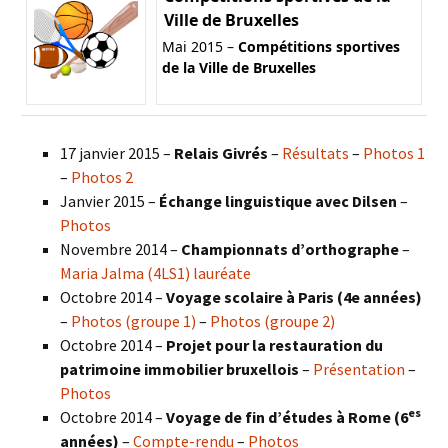
Ville de Bruxelles
Mai 2015 –
Compétitions sportives
de la Ville de Bruxelles
17 janvier 2015 –
Relais Givrés
–
Résultats
–
Photos 1
–
Photos 2
Janvier 2015 –
Échange linguistique avec Dilsen
–
Photos
Novembre 2014 –
Championnats d’orthographe
–
Maria Jalma (4LS1) lauréate
Octobre 2014 –
Voyage scolaire à Paris (4e années)
–
Photos (groupe 1)
–
Photos (groupe 2)
Octobre 2014 –
Projet pour la restauration du
patrimoine immobilier bruxellois
–
Présentation
–
Photos
es
Octobre 2014 –
Voyage de fin d’études à Rome (6
années)
–
Compte-rendu
–
Photos