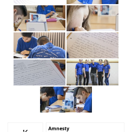
Amnesty