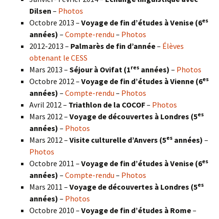
Dilsen
–
Photos
es
Octobre 2013 –
Voyage de fin d’études à Venise (6
années)
–
Compte-rendu
–
Photos
2012-2013 –
Palmarès de fin d’année
–
Élèves
obtenant le CESS
res
Mars 2013 –
Séjour à Ovifat (1
années)
–
Photos
es
Octobre 2012 –
Voyage de fin d’études à Vienne (6
années)
–
Compte-rendu
–
Photos
Avril 2012 –
Triathlon de la COCOF
–
Photos
es
Mars 2012 –
Voyage de découvertes à Londres (5
années)
–
Photos
es
Mars 2012 –
Visite culturelle d’Anvers (5
années)
–
Photos
es
Octobre 2011 –
Voyage de fin d’études à Venise (6
années)
–
Compte-rendu
–
Photos
es
Mars 2011 –
Voyage de découvertes à Londres (5
années)
–
Photos
Octobre 2010 –
Voyage de fin d’études à Rome
–