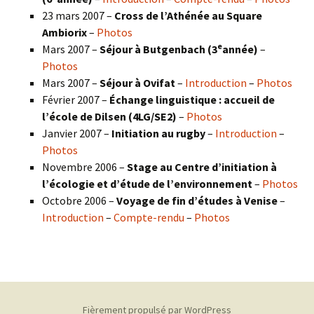
23 mars 2007 –
Cross de l’Athénée au Square
Ambiorix
–
Photos
e
Mars 2007 –
Séjour à Butgenbach (3
année)
–
Photos
Mars 2007 –
Séjour à Ovifat
–
Introduction
–
Photos
Février 2007 –
Échange linguistique : accueil de
l’école de Dilsen (4LG/SE2)
–
Photos
Janvier 2007 –
Initiation au rugby
–
Introduction
–
Photos
Novembre 2006 –
Stage au Centre d’initiation à
l’écologie et d’étude de l’environnement
–
Photos
Octobre 2006 –
Voyage de fin d’études à Venise
–
Introduction
–
Compte-rendu
–
Photos
Fièrement propulsé par WordPress