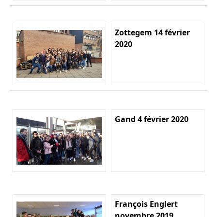
Zottegem 14 février
2020
Gand 4 février 2020
François Englert
novembre 2019