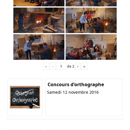
«
‹
de
2
›
»
Concours d'orthographe
Samedi 12 novembre 2016