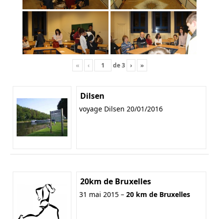
«
‹
de
3
›
»
Dilsen
voyage Dilsen 20/01/2016
20km de Bruxelles
31 mai 2015 –
20 km de Bruxelles