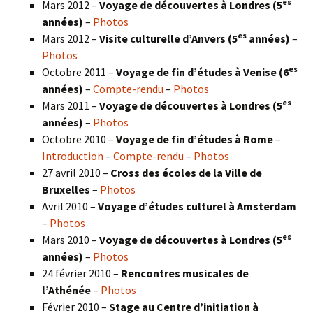
es
Mars 2012 –
Voyage de découvertes à Londres (5
années)
–
Photos
es
Mars 2012 –
Visite culturelle d’Anvers (5
années)
–
Photos
es
Octobre 2011 –
Voyage de fin d’études à Venise (6
années)
–
Compte-rendu
–
Photos
es
Mars 2011 –
Voyage de découvertes à Londres (5
années)
–
Photos
Octobre 2010 –
Voyage de fin d’études à Rome
–
Introduction
–
Compte-rendu
–
Photos
27 avril 2010 –
Cross des écoles de la Ville de
Bruxelles
–
Photos
Avril 2010 –
Voyage d’études culturel à Amsterdam
–
Photos
es
Mars 2010 –
Voyage de découvertes à Londres
(5
années)
–
Photos
24 février 2010 –
Rencontres musicales de
l’Athénée
–
Photos
Février 2010 –
Stage au Centre d’initiation à