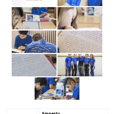
Amnesty