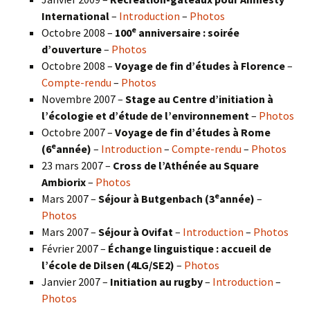
International
–
Introduction
–
Photos
e
Octobre 2008 –
100
anniversaire : soirée
d’ouverture
–
Photos
Octobre 2008 –
Voyage de fin d’études à Florence
–
Compte-rendu
–
Photos
Novembre 2007 –
Stage au Centre d’initiation à
l’écologie et d’étude de l’environnement
–
Photos
Octobre 2007 –
Voyage de fin d’études à Rome
e
(6
année)
–
Introduction
–
Compte-rendu
–
Photos
23 mars 2007 –
Cross de l’Athénée au Square
Ambiorix
–
Photos
e
Mars 2007 –
Séjour à Butgenbach (3
année)
–
Photos
Mars 2007 –
Séjour à Ovifat
–
Introduction
–
Photos
Février 2007 –
Échange linguistique : accueil de
l’école de Dilsen (4LG/SE2)
–
Photos
Janvier 2007 –
Initiation au rugby
–
Introduction
–
Photos