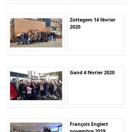
Zottegem 14 février
2020
Gand 4 février 2020
François Englert
novembre 2019