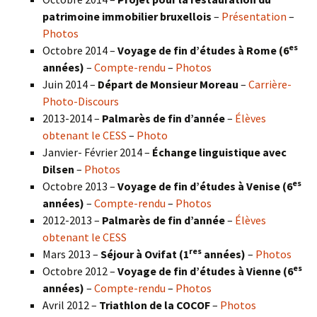
patrimoine immobilier bruxellois
–
Présentation
–
Photos
es
Octobre 2014 –
Voyage de fin d’études à Rome (6
années)
–
Compte-rendu
–
Photos
Juin 2014 –
Départ de Monsieur Moreau
–
Carrière-
Photo-Discours
2013-2014 –
Palmarès de fin d’année
–
Élèves
obtenant le CESS
–
Photo
Janvier- Février 2014 –
Échange linguistique avec
Dilsen
–
Photos
es
Octobre 2013 –
Voyage de fin d’études à Venise (6
années)
–
Compte-rendu
–
Photos
2012-2013 –
Palmarès de fin d’année
–
Élèves
obtenant le CESS
res
Mars 2013 –
Séjour à Ovifat (1
années)
–
Photos
es
Octobre 2012 –
Voyage de fin d’études à Vienne (6
années)
–
Compte-rendu
–
Photos
Avril 2012 –
Triathlon de la COCOF
–
Photos