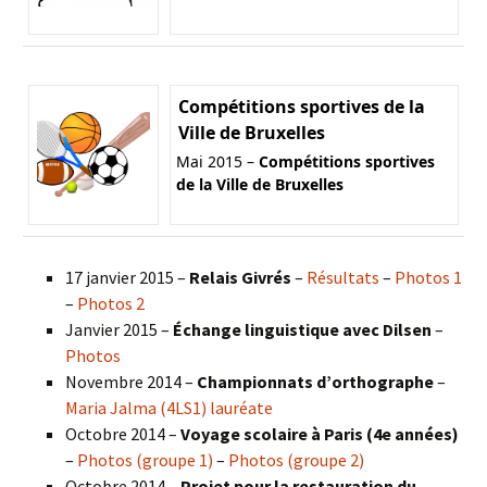
Compétitions sportives de la
Ville de Bruxelles
Mai 2015 –
Compétitions sportives
de la Ville de Bruxelles
17 janvier 2015 –
Relais Givrés
–
Résultats
–
Photos 1
–
Photos 2
Janvier 2015 –
Échange linguistique avec Dilsen
–
Photos
Novembre 2014 –
Championnats d’orthographe
–
Maria Jalma (4LS1) lauréate
Octobre 2014 –
Voyage scolaire à Paris (4e années)
–
Photos (groupe 1)
–
Photos (groupe 2)
Octobre 2014 –
Projet pour la restauration du