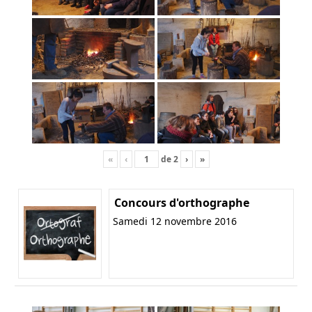
«
‹
de
2
›
»
Concours d'orthographe
Samedi 12 novembre 2016