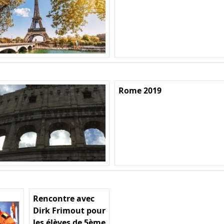
Rome 2019
Rencontre avec
Dirk Frimout pour
les élèves de 5ème