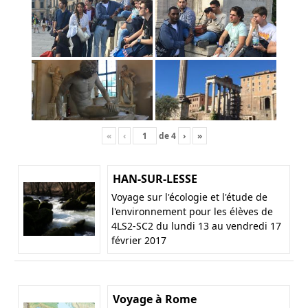
«
‹
de
4
›
»
HAN-SUR-LESSE
Voyage sur l'écologie et l'étude de
l'environnement pour les élèves de
4LS2-SC2 du lundi 13 au vendredi 17
février 2017
Voyage à Rome