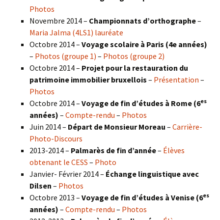
Photos
Novembre 2014 –
Championnats d’orthographe
–
Maria Jalma (4LS1) lauréate
Octobre 2014 –
Voyage scolaire à Paris (4e années)
–
Photos (groupe 1)
–
Photos (groupe 2)
Octobre 2014 –
Projet pour la restauration du
patrimoine immobilier bruxellois
–
Présentation
–
Photos
es
Octobre 2014 –
Voyage de fin d’études à Rome (6
années)
–
Compte-rendu
–
Photos
Juin 2014 –
Départ de Monsieur Moreau
–
Carrière-
Photo-Discours
2013-2014 –
Palmarès de fin d’année
–
Élèves
obtenant le CESS
–
Photo
Janvier- Février 2014 –
Échange linguistique avec
Dilsen
–
Photos
es
Octobre 2013 –
Voyage de fin d’études à Venise (6
années)
–
Compte-rendu
–
Photos